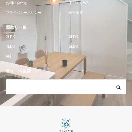
お問い合わせ
家づくりWS
プライバシーポリシー
会社概要
間取り一覧
2LDK
3LDK
4LDK
5LDK
6LDK
サイト内検索