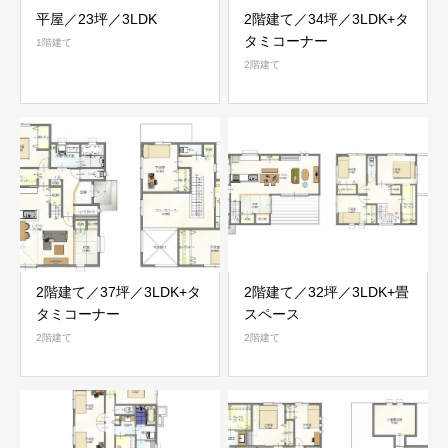
平屋／23坪／3LDK
2階建て／34坪／3LDK+タ
タミコーナー
1階建て
2階建て
2階建て／37坪／3LDK+タ
2階建て／32坪／3LDK+畳
タミコーナー
スペース
2階建て
2階建て