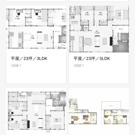
平屋／23坪／3LDK
平屋／23坪／3LDK
1階建て
1階建て