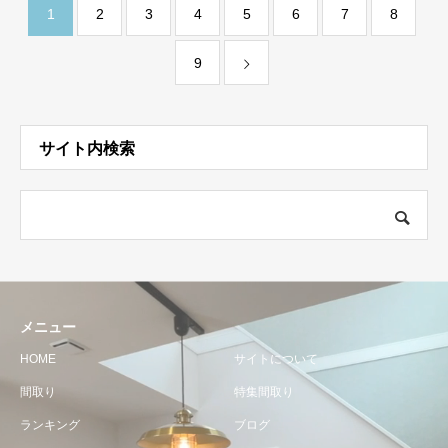
1
2
3
4
5
6
7
8
9
サイト内検索
メニュー
HOME
サイトについて
間取り
特集間取り
ランキング
ブログ