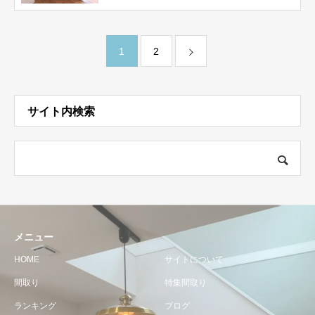
1
2
サイト内検索
メニュー
HOME
サイトについて
間取り
特集間取り
ランキング
ブログ