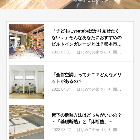
「子どもにyoutubeばかり見せたく
ない…」そんなあなたにおすすめの
ビルトインガレージとは？熊本市南
区KAB展示場で見学可能！
2022.05.01
はじめての家づくり
間取り
「全館空調」ってナニ？どんなメリ
ットがあるの？
2022.04.04
はじめての家づくり
間取り
床下の断熱方法はどっちがいいの？
～「基礎断熱」と「床断熱」～
2022.03.22
はじめての家づくり
間取り