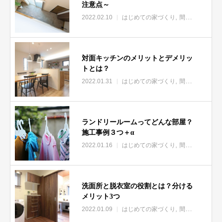
注意点～
2022.02.10
はじめての家づくり
間取り
対面キッチンのメリットとデメリッ
トとは？
2022.01.31
はじめての家づくり
間取り
ランドリールームってどんな部屋？
施工事例３つ＋α
2022.01.16
はじめての家づくり
間取り
洗面所と脱衣室の役割とは？分ける
メリット3つ
2022.01.09
はじめての家づくり
間取り