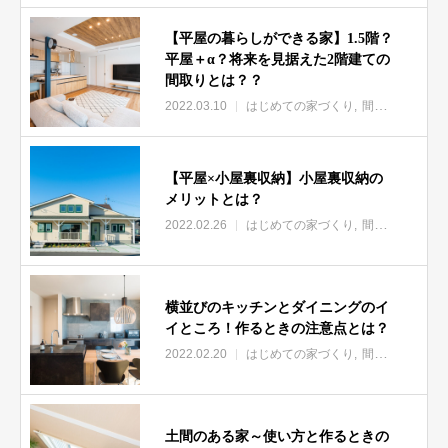
【平屋の暮らしができる家】1.5階？
平屋＋α？将来を見据えた2階建ての
間取りとは？？
2022.03.10
はじめての家づくり
間取り
【平屋×小屋裏収納】小屋裏収納の
メリットとは？
2022.02.26
はじめての家づくり
間取り
横並びのキッチンとダイニングのイ
イところ！作るときの注意点とは？
2022.02.20
はじめての家づくり
間取り
土間のある家～使い方と作るときの