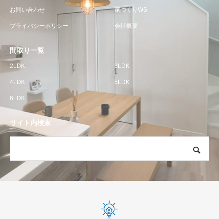
お問い合わせ
家づくりWS
プライバシーポリシー
会社概要
間取り一覧
2LDK
3LDK
4LDK
5LDK
6LDK
サイト内検索