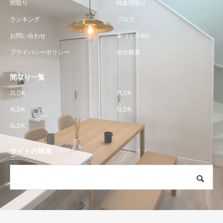
間取り
特集間取り
ランキング
ブログ
お問い合わせ
家づくりWS
プライバシーポリシー
会社概要
間取り一覧
2LDK
3LDK
4LDK
5LDK
6LDK
サイト内検索