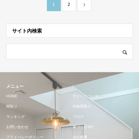
1
2
サイト内検索
メニュー
HOME
サイトについて
間取り
特集間取り
ランキング
ブログ
お問い合わせ
家づくりWS
プライバシーポリシー
会社概要