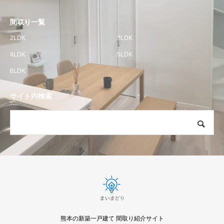
間取り一覧
2LDK
3LDK
4LDK
5LDK
6LDK
サイト内検索
熊本の新築一戸建て 間取り紹介サイト