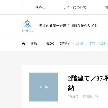
HOME
サイトについて
間
熊本の新築一戸建て 間取り紹介サイト
間取り
4LDK
2階建て
2階建て／37坪／4LD
ホーム
2階建て／37
納
4LDK
2階建て
閲覧数：72