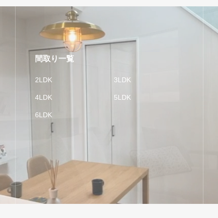
間取り一覧
2LDK
3LDK
4LDK
5LDK
6LDK