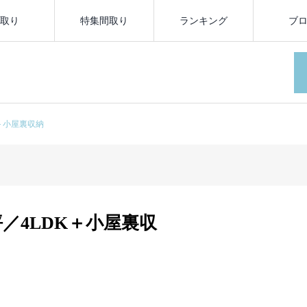
取り
特集間取り
ランキング
ブ
K＋小屋裏収納
坪／4LDK＋小屋裏収