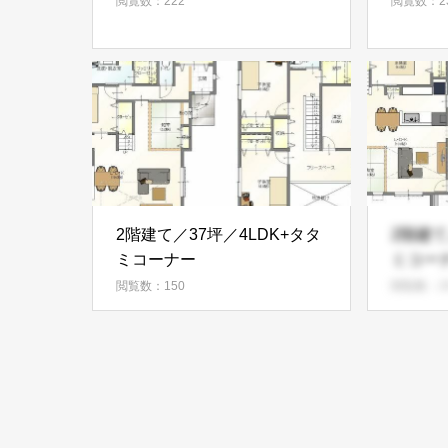
閲覧数：222
閲覧数：2
2階建て／37坪／4LDK+タタ
2階建て
ミコーナー
ミコー
閲覧数：150
閲覧数：2