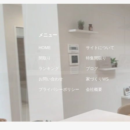
メニュー
HOME
サイトについて
間取り
特集間取り
ランキング
ブログ
お問い合わせ
家づくりWS
プライバシーポリシー
会社概要