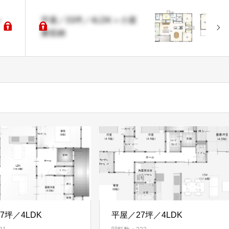
＋
平屋／33坪／4LDK＋小屋
裏収納
7坪／4LDK
平屋／27坪／4LDK