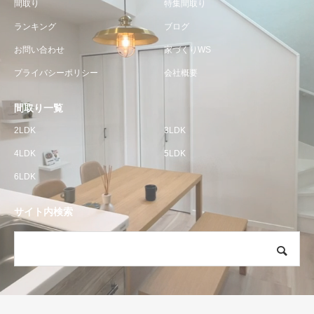
間取り
特集間取り
ランキング
ブログ
お問い合わせ
家づくりWS
プライバシーポリシー
会社概要
間取り一覧
2LDK
3LDK
4LDK
5LDK
6LDK
サイト内検索