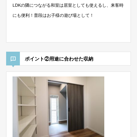
LDKの隣につながる和室は居室としても使えるし、来客時
にも便利！普段はお子様の遊び場として！
ポイント②用途に合わせた収納