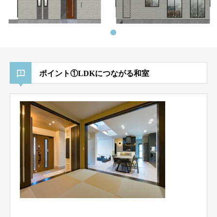
ポイント①LDKにつながる和室