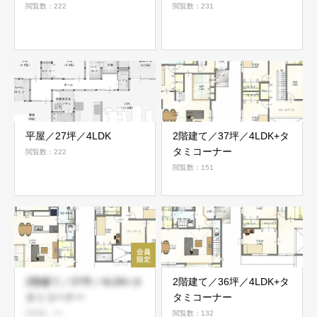
閲覧数：222
閲覧数：231
平屋／27坪／4LDK
2階建て／37坪／4LDK+タ
タミコーナー
閲覧数：222
閲覧数：151
2階建て／37坪／4LDK+タ
2階建て／36坪／4LDK+タ
タミコーナー
タミコーナー
閲覧数：25
閲覧数：132