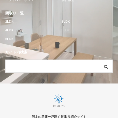
プライバシーポリシー
会社概要
間取り一覧
2LDK
3LDK
4LDK
5LDK
6LDK
サイト内検索
熊本の新築一戸建て 間取り紹介サイト