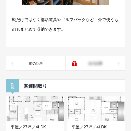
靴だけではなく部活道具やゴルフバックなど、外で使うも
のもまとめて収納できます。
前の記事
次の記事
関連間取り
平屋／27坪／4LDK
平屋／27坪／4LDK