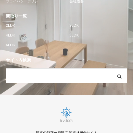
プライバシーポリシー
会社概要
間取り一覧
2LDK
3LDK
4LDK
5LDK
6LDK
サイト内検索
熊本の新築一戸建て 間取り紹介サイト