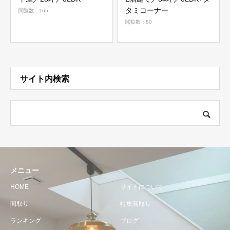
タミコーナー
閲覧数：165
閲覧数：80
サイト内検索
メニュー
HOME
サイトについて
間取り
特集間取り
ランキング
ブログ