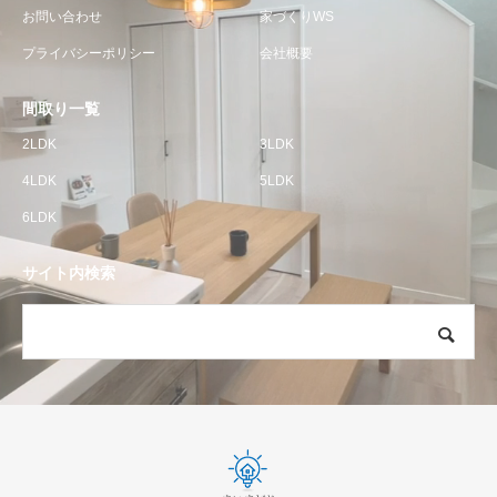
お問い合わせ
家づくりWS
プライバシーポリシー
会社概要
間取り一覧
2LDK
3LDK
4LDK
5LDK
6LDK
サイト内検索