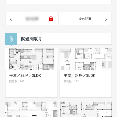
前の記事
次の記事
関連間取り
平屋／26坪／3LDK
平屋／24坪／3LDK
閲覧数：207
閲覧数：192