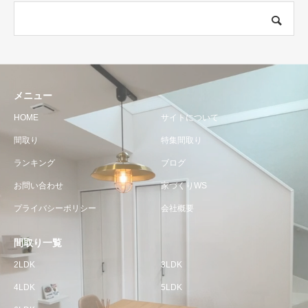
メニュー
HOME
サイトについて
間取り
特集間取り
ランキング
ブログ
お問い合わせ
家づくりWS
プライバシーポリシー
会社概要
間取り一覧
2LDK
3LDK
4LDK
5LDK