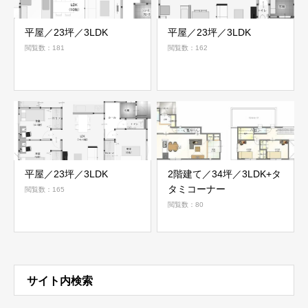
平屋／23坪／3LDK
平屋／23坪／3LDK
閲覧数：181
閲覧数：162
平屋／23坪／3LDK
2階建て／34坪／3LDK+タ
タミコーナー
閲覧数：165
閲覧数：80
サイト内検索