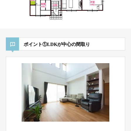
ポイント①LDKが中心の間取り