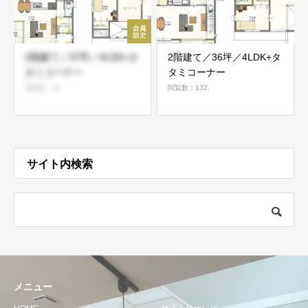
2階建て／37坪／4LDK+タ
2階建て／36坪／4LDK+タ
タミコーナー
タミコーナー
閲覧数：25
閲覧数：132
サイト内検索
メニュー