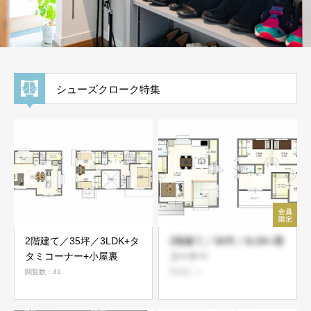
シューズクローク特集
2階建て／35坪／3LDK+タ
2階建て／36坪／3LDK+畳
タミコーナー+小屋裏
コーナー
閲覧数：41
閲覧数：4