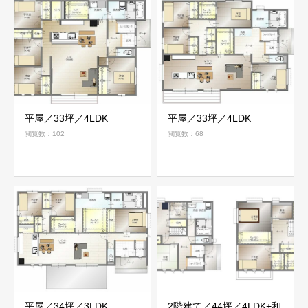
平屋／33坪／4LDK
平屋／33坪／4LDK
閲覧数：102
閲覧数：68
平屋／34坪／3LDK
2階建て／44坪／4LDK+和