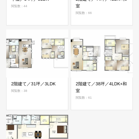
室
閲覧数：44
閲覧数：66
2階建て／31坪／3LDK
2階建て／38坪／4LDK+和
室
閲覧数：38
閲覧数：61