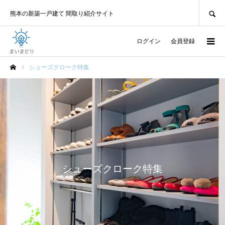
SEARCH
熊本の新築一戸建て 間取り紹介サイト
ログイン
会員登録
シューズクローク特集
ホーム
シューズクローク特集