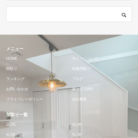
メニュー
HOME
サイトについて
間取り
特集間取り
ランキング
ブログ
お問い合わせ
家づくりWS
プライバシーポリシー
会社概要
間取り一覧
2LDK
3LDK
4LDK
5LDK